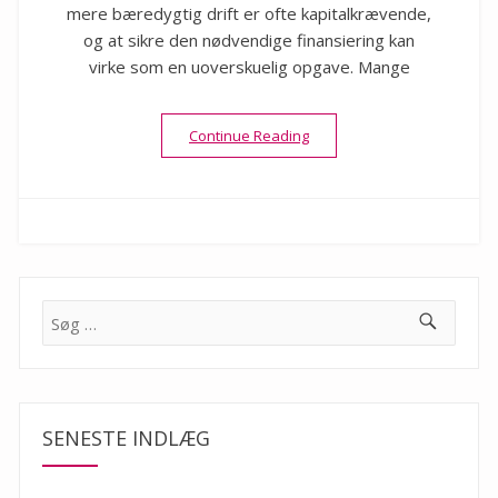
mere bæredygtig drift er ofte kapitalkrævende,
og at sikre den nødvendige finansiering kan
virke som en uoverskuelig opgave. Mange
“Finansiering af grønne proj
Continue Reading
Søg
efter:
SENESTE INDLÆG