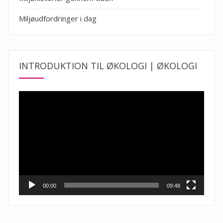
Miljøudfordringer i dag
INTRODUKTION TIL ØKOLOGI | ØKOLOGI
Videoafspiller
00:00
09:48